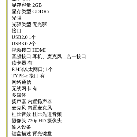
显存容量 2GB
显存类型 GDDR5
光驱
光驱类型 无光驱
接口
USB2.0 1个
USB3.0 2个
视频接口 HDMI
音频接口 耳机、麦克风二合一接口
读卡器 有
RJ45(以太网口) 1个
TYPE-c 接口 有
网络通信
无线网卡 有
多媒体
扬声器 内置扬声器
麦克风 内置麦克风
杜比音效 杜比先进音频
摄像头 720p HD 摄像头
输入设备
键盘描述 背光键盘