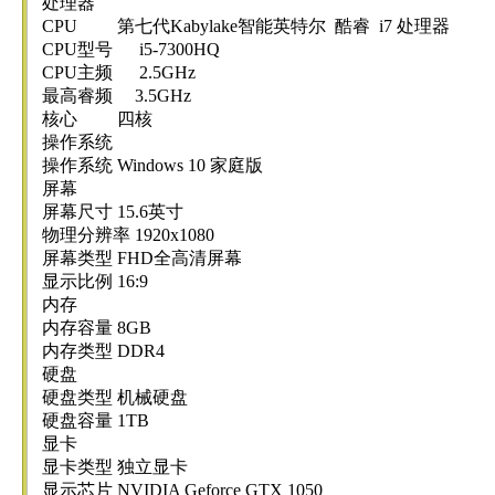
处理器
CPU 第七代Kabylake智能英特尔 酷睿 i7 处理器
CPU型号 i5-7300HQ
CPU主频 2.5GHz
最高睿频 3.5GHz
核心 四核
操作系统
操作系统 Windows 10 家庭版
屏幕
屏幕尺寸 15.6英寸
物理分辨率 1920x1080
屏幕类型 FHD全高清屏幕
显示比例 16:9
内存
内存容量 8GB
内存类型 DDR4
硬盘
硬盘类型 机械硬盘
硬盘容量 1TB
显卡
显卡类型 独立显卡
显示芯片 NVIDIA Geforce GTX 1050