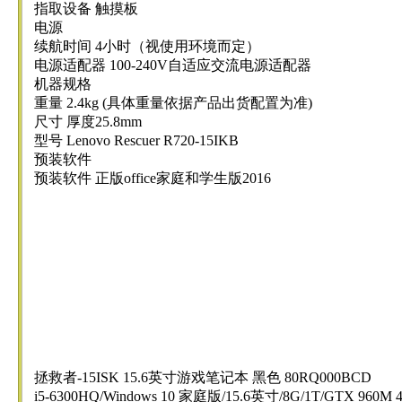
指取设备 触摸板
电源
续航时间 4小时（视使用环境而定）
电源适配器 100-240V自适应交流电源适配器
机器规格
重量 2.4kg (具体重量依据产品出货配置为准)
尺寸 厚度25.8mm
型号 Lenovo Rescuer R720-15IKB
预装软件
预装软件 正版office家庭和学生版2016
拯救者-15ISK 15.6英寸游戏笔记本 黑色 80RQ000BCD
i5-6300HQ/Windows 10 家庭版/15.6英寸/8G/1T/GTX 960