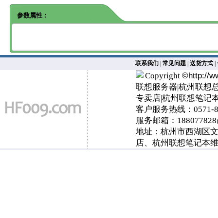
参数属性：
联系我们
|
常见问题
|
送货方式
|
Copyright
©
http://
联想服务器|杭州联想
专卖店|杭州联想笔记
客户服务热线：0571-89
服务邮箱：
188077828
地址：杭州市西湖区文三
店、杭州联想笔记本维修